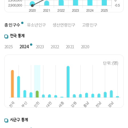
총 인구수
유소년인구
생산연령인구
고령인구
전국 통계
2024
2025
2023
2022
2021
2020
단위 : (명)
시군구 통계