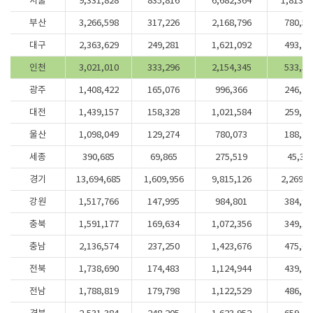
서울
9,331,828
835,816
6,682,364
1,813,6
부산
3,266,598
317,226
2,168,796
780,57
대구
2,363,629
249,281
1,621,092
493,25
인천
3,021,010
333,296
2,154,345
533,36
광주
1,408,422
165,076
996,366
246,98
대전
1,439,157
158,328
1,021,584
259,24
울산
1,098,049
129,274
780,073
188,70
세종
390,685
69,865
275,519
45,30
경기
13,694,685
1,609,956
9,815,126
2,269,6
강원
1,517,766
147,995
984,801
384,97
충북
1,591,177
169,634
1,072,356
349,18
충남
2,136,574
237,250
1,423,676
475,64
전북
1,738,690
174,483
1,124,944
439,26
전남
1,788,819
179,798
1,122,529
486,49