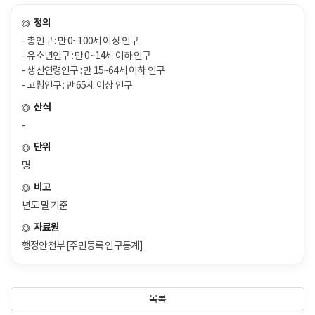
정의
- 총인구 : 만 0~100세 이상 인구
- 유소년인구 : 만 0~14세 이하 인구
- 생산연령인구 : 만 15~64세 이하 인구
- 고령인구 : 만 65세 이상 인구
산식
-
단위
명
비고
년도 말 기준
자료원
행정안전부 [주민등록 인구통계]
목록