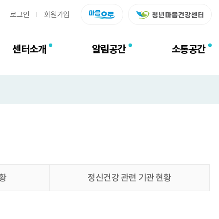
로그인
회원가입
센터소개
알림공간
소통공간
황
정신건강 관련 기관 현황