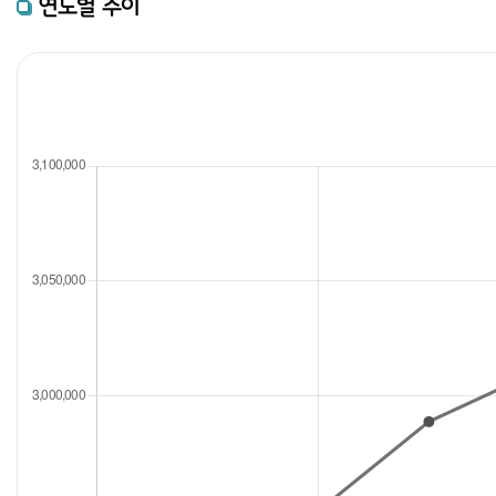
연도별 추이