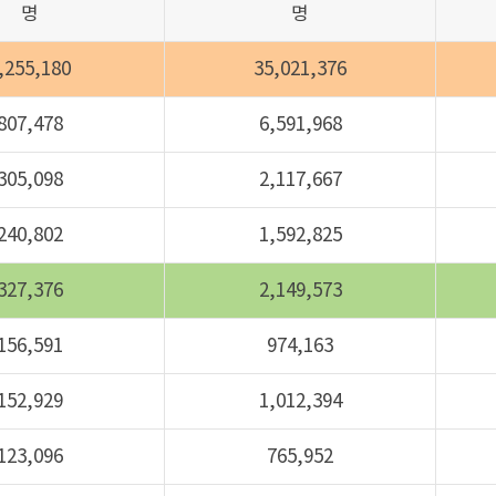
명
명
,255,180
35,021,376
807,478
6,591,968
305,098
2,117,667
240,802
1,592,825
327,376
2,149,573
156,591
974,163
152,929
1,012,394
123,096
765,952