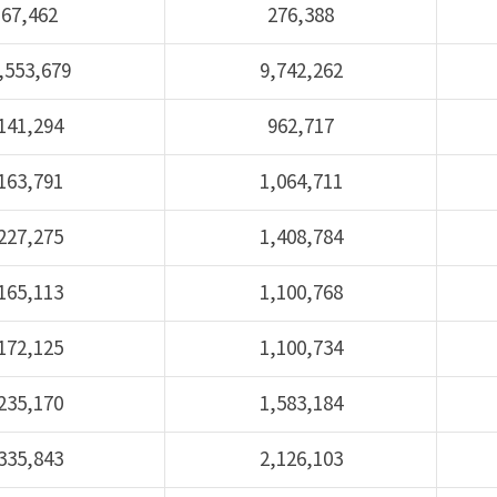
67,462
276,388
,553,679
9,742,262
141,294
962,717
163,791
1,064,711
227,275
1,408,784
165,113
1,100,768
172,125
1,100,734
235,170
1,583,184
335,843
2,126,103