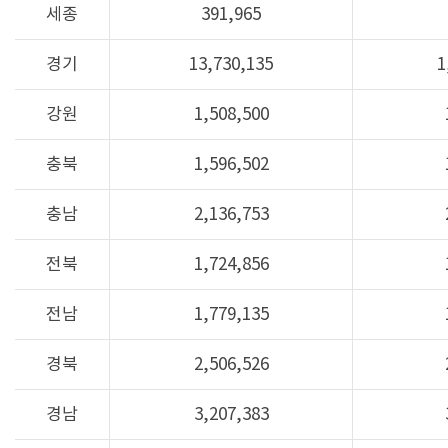
세종
391,965
경기
13,730,135
1
강원
1,508,500
충북
1,596,502
충남
2,136,753
전북
1,724,856
전남
1,779,135
경북
2,506,526
경남
3,207,383