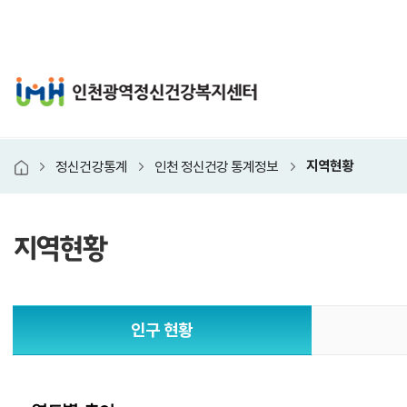
인천광역정신건강복지
지역현황
정신건강통계
인천 정신건강 통계정보
홈
지역현황
본
인구 현황
문
시
작