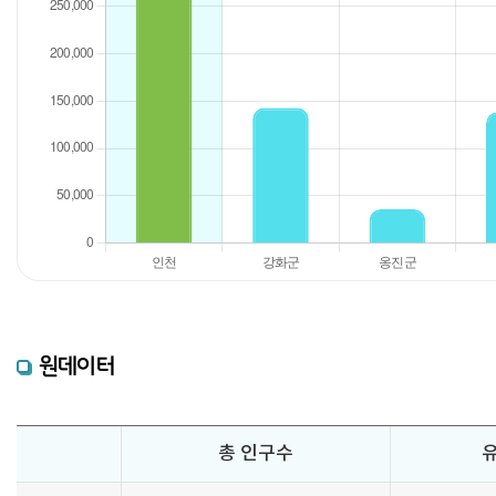
원데이터
총 인구수