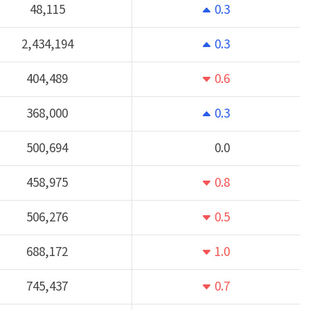
0.3
48,115
0.3
2,434,194
0.6
404,489
0.3
368,000
0.0
500,694
0.8
458,975
0.5
506,276
1.0
688,172
0.7
745,437