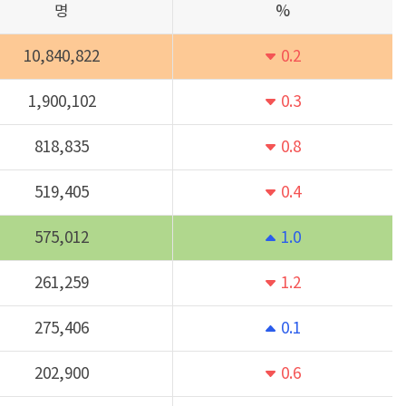
명
%
0.2
10,840,822
0.3
1,900,102
0.8
818,835
0.4
519,405
1.0
575,012
1.2
261,259
0.1
275,406
0.6
202,900