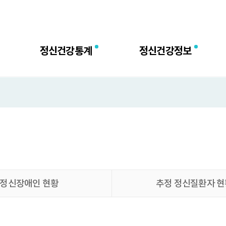
센터
정신건강통계
정신건강정보
정신장애인 현황
추정 정신질환자 현