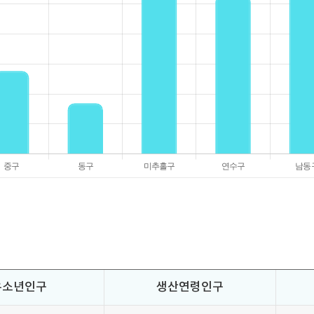
유소년인구
생산연령인구