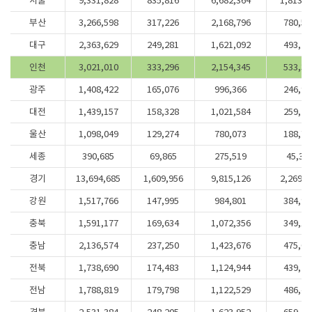
서울
9,331,828
835,816
6,682,364
1,813,6
부산
3,266,598
317,226
2,168,796
780,57
대구
2,363,629
249,281
1,621,092
493,25
인천
3,021,010
333,296
2,154,345
533,36
광주
1,408,422
165,076
996,366
246,98
대전
1,439,157
158,328
1,021,584
259,24
울산
1,098,049
129,274
780,073
188,70
세종
390,685
69,865
275,519
45,30
경기
13,694,685
1,609,956
9,815,126
2,269,6
강원
1,517,766
147,995
984,801
384,97
충북
1,591,177
169,634
1,072,356
349,18
충남
2,136,574
237,250
1,423,676
475,64
전북
1,738,690
174,483
1,124,944
439,26
전남
1,788,819
179,798
1,122,529
486,49