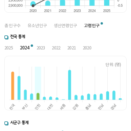
고령인구
총 인구수
유소년인구
생산연령인구
전국 통계
2024
2025
2023
2022
2021
2020
단위 : (명)
시군구 통계