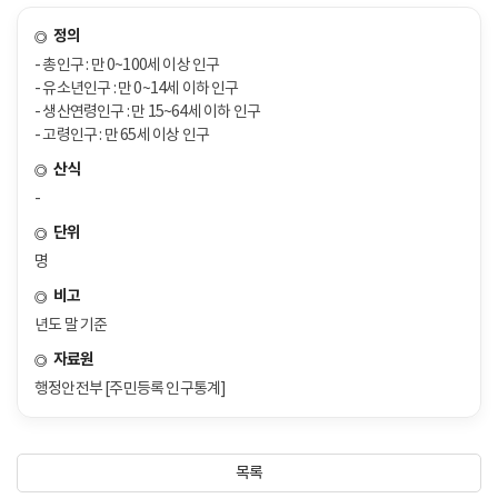
정의
- 총인구 : 만 0~100세 이상 인구
- 유소년인구 : 만 0~14세 이하 인구
- 생산연령인구 : 만 15~64세 이하 인구
- 고령인구 : 만 65세 이상 인구
산식
-
단위
명
비고
년도 말 기준
자료원
행정안전부 [주민등록 인구통계]
목록