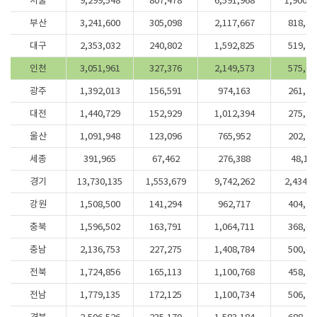
서울
9,299,548
807,478
6,591,968
1,900,1
부산
3,241,600
305,098
2,117,667
818,83
대구
2,353,032
240,802
1,592,825
519,40
인천
3,051,961
327,376
2,149,573
575,01
광주
1,392,013
156,591
974,163
261,25
대전
1,440,729
152,929
1,012,394
275,40
울산
1,091,948
123,096
765,952
202,90
세종
391,965
67,462
276,388
48,11
경기
13,730,135
1,553,679
9,742,262
2,434,1
강원
1,508,500
141,294
962,717
404,48
충북
1,596,502
163,791
1,064,711
368,00
충남
2,136,753
227,275
1,408,784
500,69
전북
1,724,856
165,113
1,100,768
458,97
전남
1,779,135
172,125
1,100,734
506,27