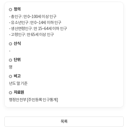
정의
- 총인구 : 만 0~100세 이상 인구
- 유소년인구 : 만 0~14세 이하 인구
- 생산연령인구 : 만 15~64세 이하 인구
- 고령인구 : 만 65세 이상 인구
산식
-
단위
명
비고
년도 말 기준
자료원
행정안전부 [주민등록 인구통계]
목록