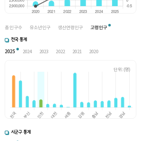
고령인구
총 인구수
유소년인구
생산연령인구
전국 통계
2025
2024
2023
2022
2021
2020
단위 : (명)
시군구 통계