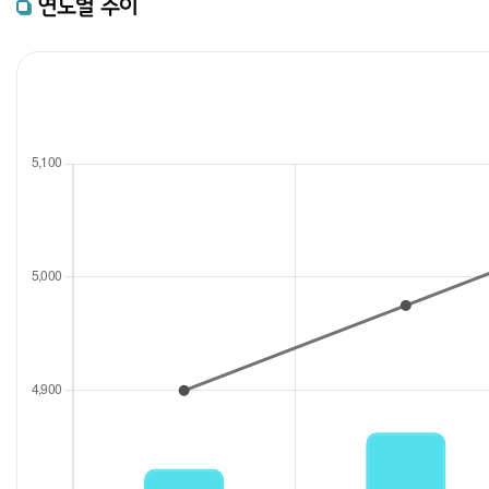
연도별 추이