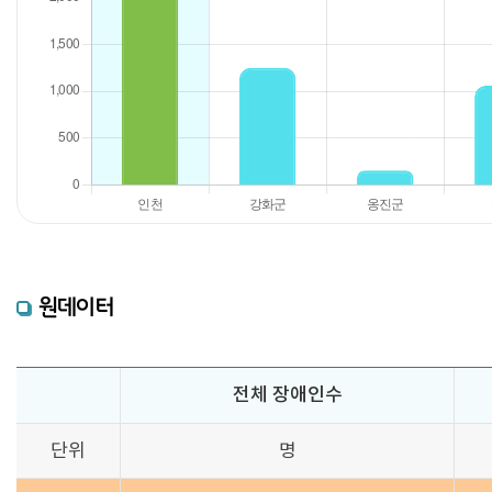
원데이터
전체 장애인수
단위
명