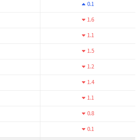
0.1
1.6
1.1
1.5
1.2
1.4
1.1
0.8
0.1