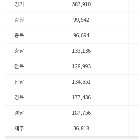
경기
587,910
강원
99,542
충북
96,694
충남
133,136
전북
128,993
전남
134,551
경북
177,436
경남
187,756
제주
36,818