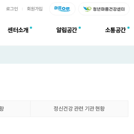
로그인
회원가입
센터소개
알림공간
소통공간
황
정신건강 관련 기관 현황