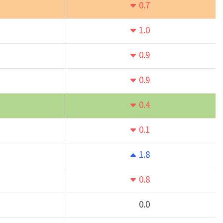
0.7
1.0
0.9
0.9
0.4
0.1
1.8
0.8
0.0