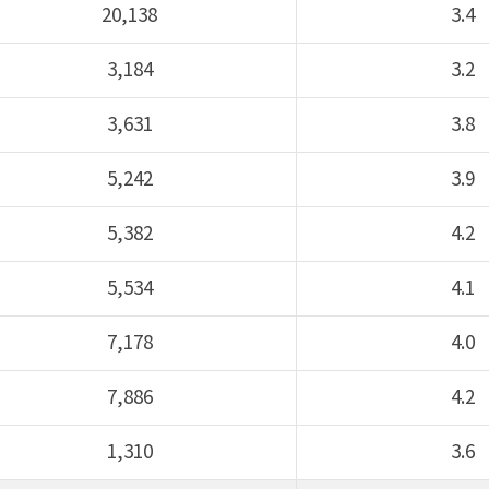
20,138
3.4
3,184
3.2
3,631
3.8
5,242
3.9
5,382
4.2
5,534
4.1
7,178
4.0
7,886
4.2
1,310
3.6