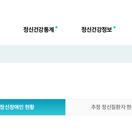
센터
정신건강통계
정신건강정보
정신장애인 현황
추정 정신질환자 현