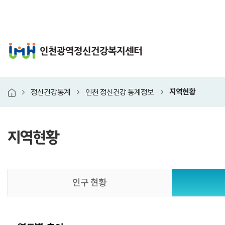
인천광역정신건강복지
지역현황
정신건강통계
인천 정신건강 통계정보
홈
지역현황
본
인구 현황
문
시
작