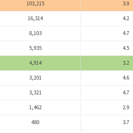
103,215
3.9
16,314
4.2
8,103
4.7
5,935
4.5
4,914
3.2
3,201
4.6
3,321
4.7
1,462
2.9
480
3.7