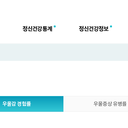
센터
정신건강통계
정신건강정보
우울감 경험률
우울증상 유병률