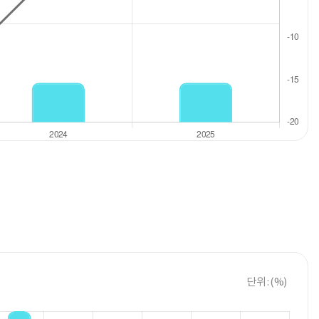
단위 : (%)