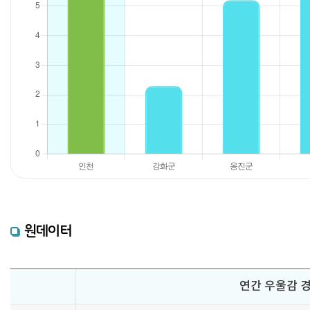
원데이터
연간 우울감 