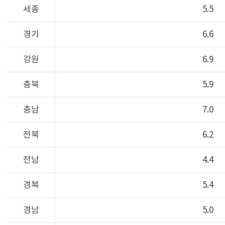
세종
5.5
경기
6.6
강원
6.9
충북
5.9
충남
7.0
전북
6.2
전남
4.4
경북
5.4
경남
5.0