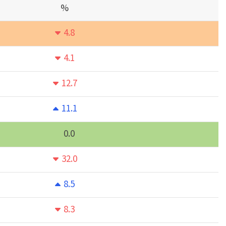
%
4.8
4.1
12.7
11.1
0.0
32.0
8.5
8.3