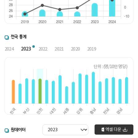
전국 통계
2023
2024
2022
2021
2020
2019
단위 : (명/10만 명당)
엑셀 다운
원데이터