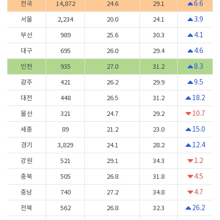
6.6
전국
14,872
24.6
29.1
3.9
서울
2,234
20.0
24.1
4.1
부산
989
25.6
30.3
4.6
대구
695
26.0
29.4
8.3
인천
935
27.0
31.2
9.5
광주
421
26.2
29.9
18.2
대전
448
26.5
31.2
10.7
울산
321
24.7
29.2
15.0
세종
89
21.2
23.0
12.4
경기
3,829
24.1
28.2
1.2
강원
521
29.1
34.3
4.5
충북
505
26.8
31.8
4.7
충남
740
27.2
34.8
26.2
전북
562
26.8
32.3