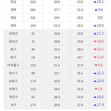
18.2
전남
618
28.6
34.5
3.6
경북
801
27.7
31.6
0.0
경남
921
24.5
28.5
19.0
제주
243
32.4
36.3
17.3
강화군
21
29.8
30.5
18.8
옹진군
8
28.6
39.8
15.5
중구
46
23.3
28.4
13.8
동구
18
24.9
30.7
0.8
미추홀구
152
31.3
37.4
21.3
연수구
99
22.7
25.1
23.4
남동구
174
30.9
35.8
2.8
부평구
152
24.3
31.0
16.6
계양구
92
28.2
33.0
17.4
서구
173
26.8
27.6