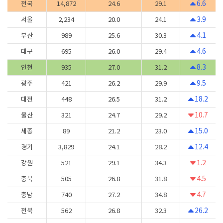
6.6
전국
14,872
24.6
29.1
3.9
서울
2,234
20.0
24.1
4.1
부산
989
25.6
30.3
4.6
대구
695
26.0
29.4
8.3
인천
935
27.0
31.2
9.5
광주
421
26.2
29.9
18.2
대전
448
26.5
31.2
10.7
울산
321
24.7
29.2
15.0
세종
89
21.2
23.0
12.4
경기
3,829
24.1
28.2
1.2
강원
521
29.1
34.3
4.5
충북
505
26.8
31.8
4.7
충남
740
27.2
34.8
26.2
전북
562
26.8
32.3