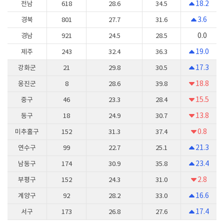
18.2
전남
618
28.6
34.5
3.6
경북
801
27.7
31.6
0.0
경남
921
24.5
28.5
19.0
제주
243
32.4
36.3
17.3
강화군
21
29.8
30.5
18.8
옹진군
8
28.6
39.8
15.5
중구
46
23.3
28.4
13.8
동구
18
24.9
30.7
0.8
미추홀구
152
31.3
37.4
21.3
연수구
99
22.7
25.1
23.4
남동구
174
30.9
35.8
2.8
부평구
152
24.3
31.0
16.6
계양구
92
28.2
33.0
17.4
서구
173
26.8
27.6