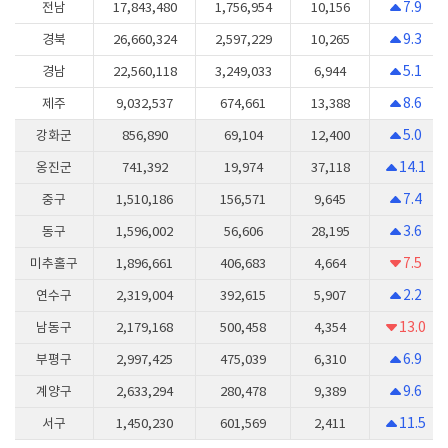
7.9
전남
17,843,480
1,756,954
10,156
9.3
경북
26,660,324
2,597,229
10,265
5.1
경남
22,560,118
3,249,033
6,944
8.6
제주
9,032,537
674,661
13,388
5.0
강화군
856,890
69,104
12,400
14.1
옹진군
741,392
19,974
37,118
7.4
중구
1,510,186
156,571
9,645
3.6
동구
1,596,002
56,606
28,195
7.5
미추홀구
1,896,661
406,683
4,664
2.2
연수구
2,319,004
392,615
5,907
13.0
남동구
2,179,168
500,458
4,354
6.9
부평구
2,997,425
475,039
6,310
9.6
계양구
2,633,294
280,478
9,389
11.5
서구
1,450,230
601,569
2,411