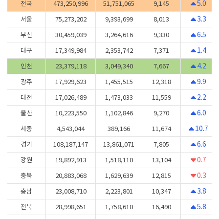
5.0
전국
473,250,996
51,751,065
9,145
3.3
서울
75,273,202
9,393,699
8,013
6.5
부산
30,459,039
3,264,616
9,330
1.4
대구
17,349,984
2,353,742
7,371
4.2
인천
23,379,118
3,049,340
7,667
9.9
광주
17,929,623
1,455,515
12,318
2.2
대전
17,026,489
1,473,033
11,559
6.0
울산
10,223,550
1,102,846
9,270
10.7
세종
4,543,044
389,166
11,674
6.6
경기
108,187,147
13,861,071
7,805
0.7
강원
19,892,913
1,518,110
13,104
0.3
충북
20,883,068
1,629,639
12,815
3.8
충남
23,008,710
2,223,801
10,347
5.8
전북
28,998,651
1,758,610
16,490