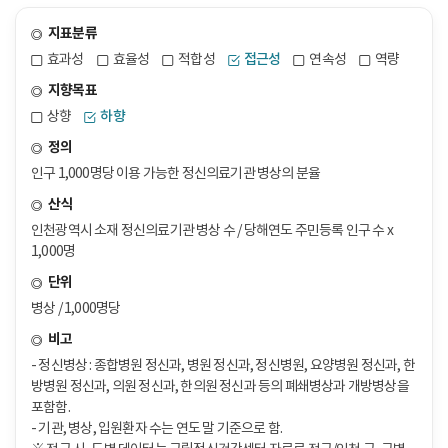
지표분류
효과성
효율성
적합성
접근성
연속성
역량
지향목표
상향
하향
정의
인구 1,000명당 이용 가능한 정신의료기관 병상의 분율
산식
인천광역시 소재 정신의료기관 병상 수 / 당해연도 주민등록 인구 수 x
1,000명
단위
병상 / 1,000명당
비고
- 정신병상 : 종합병원 정신과, 병원 정신과, 정신병원, 요양병원 정신과, 한
방병원 정신과, 의원 정신과, 한의원 정신과 등의 폐쇄병상과 개방병상을
포함함.
- 기관, 병상, 입원환자 수는 연도 말 기준으로 함.