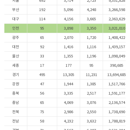
서울
692
3,714
2,723
9,331,828
부산
192
5,096
4,248
3,266,598
대구
114
4,156
3,665
2,363,629
인천
95
3,898
3,350
3,021,010
광주
65
2,070
1,720
1,408,422
대전
92
1,416
1,116
1,439,157
울산
33
1,355
1,196
1,098,049
세종
17
177
95
390,685
경기
495
13,305
11,231
13,694,685
강원
47
1,944
1,385
1,517,766
충북
56
3,335
2,517
1,591,177
충남
65
4,069
3,076
2,136,574
전북
75
2,986
2,550
1,738,690
전남
58
4,232
3,632
1,788,819