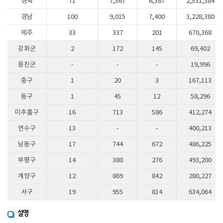
경북
71
7,567
6,387
2,531,384
경남
100
9,015
7,400
3,228,380
제주
33
337
201
670,368
강화군
2
172
145
69,402
옹진군
-
-
-
19,996
중구
1
20
3
167,113
동구
1
45
12
58,296
미추홀구
16
713
586
412,274
연수구
13
-
-
400,213
남동구
17
744
672
486,225
부평구
14
380
276
493,200
계양구
12
869
842
280,227
서구
19
955
814
634,064
설명