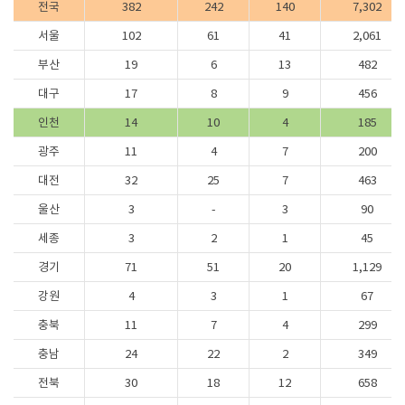
전국
382
242
140
7,302
서울
102
61
41
2,061
부산
19
6
13
482
대구
17
8
9
456
인천
14
10
4
185
광주
11
4
7
200
대전
32
25
7
463
울산
3
-
3
90
세종
3
2
1
45
경기
71
51
20
1,129
강원
4
3
1
67
충북
11
7
4
299
충남
24
22
2
349
전북
30
18
12
658