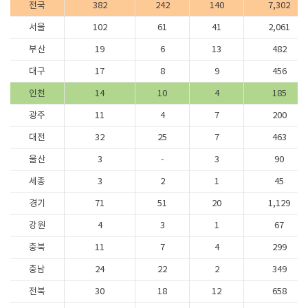
전국
382
242
140
7,302
서울
102
61
41
2,061
부산
19
6
13
482
대구
17
8
9
456
인천
14
10
4
185
광주
11
4
7
200
대전
32
25
7
463
울산
3
-
3
90
세종
3
2
1
45
경기
71
51
20
1,129
강원
4
3
1
67
충북
11
7
4
299
충남
24
22
2
349
전북
30
18
12
658