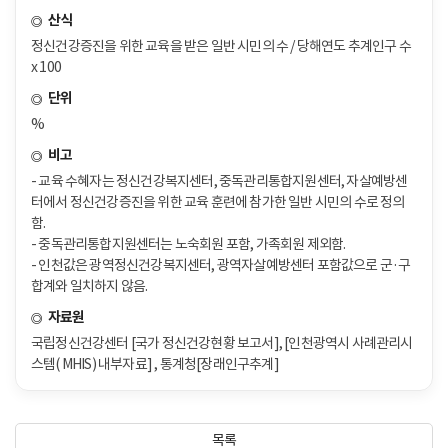
산식
정신건강증진을 위한 교육을 받은 일반 시민의 수 / 당해연도 추계인구 수
x 100
단위
%
비고
- 교육 수혜자는 정신건강복지센터, 중독관리통합지원센터, 자살예방센
터에서 정신건강증진을 위한 교육 훈련에 참가한 일반 시민의 수로 정의
함.
- 중독관리통합지원센터는 노숙회원 포함, 가족회원 제외함.
- 인천값은 광역정신건강복지센터, 광역자살예방센터 포함값으로 군·구
합계와 일치하지 않음.
자료원
국립정신건강센터 [국가 정신건강현황 보고서], [인천광역시 사례관리시
스템( MHIS) 내부자료] , 통계청[장래인구추계]
목록