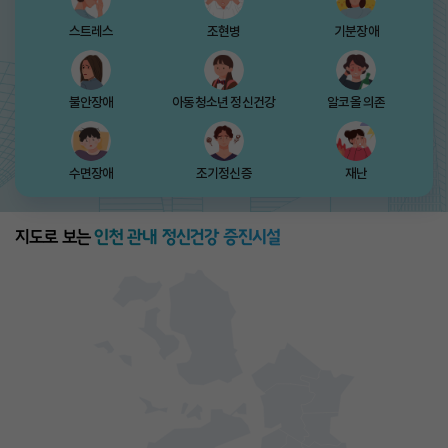
스트레스
조현병
기분장애
불안장애
아동청소년 정신건강
알코올 의존
수면장애
조기정신증
재난
지도로 보는
인천 관내 정신건강 증진시설