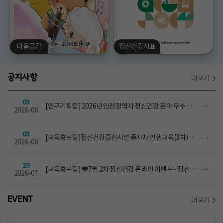
마음공감
정신건강지표
공지사항
더보기
03
[연구기획팀] 2026년 인천광역시 정신건강 분야 우수사례 선정 결과 안내
2026-08
03
[교육홍보팀]정신건강증진시설 종사자 인권교육(3차) 수료증 발급 안내
2026-08
29
[교육홍보팀] 💙7월 2차 정신건강 온라인 이벤트 - 정신건강 아카데미 회원가입 인증하기💙
2026-07
EVENT
더보기