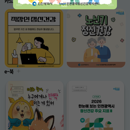
카드뉴스
e-북